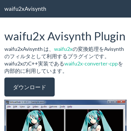
waifu2xAvisynth
waifu2x Avisynth Plugin
waifu2xAvisynth は、
waifu2x
の変換処理をAvisynth
のフィルタとして利用するプラグインです。
waifu2xのC++実装である
waifu2x-converter-cpp
を
内部的に利用しています。
ダウンロード